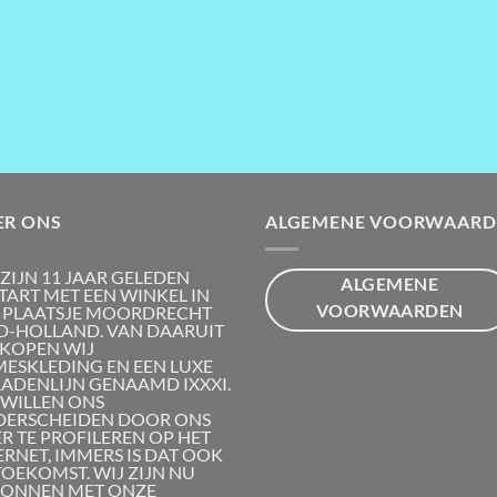
ER ONS
ALGEMENE VOORWAARD
 ZIJN 11 JAAR GELEDEN
ALGEMENE
TART MET EEN WINKEL IN
VOORWAARDEN
 PLAATSJE MOORDRECHT
D-HOLLAND. VAN DAARUIT
KOPEN WIJ
ESKLEDING EN EEN LUXE
RADENLIJN GENAAMD IXXXI.
 WILLEN ONS
ERSCHEIDEN DOOR ONS
R TE PROFILEREN OP HET
ERNET, IMMERS IS DAT OOK
TOEKOMST. WIJ ZIJN NU
ONNEN MET ONZE