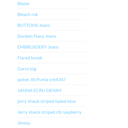
Blazer
Bleach rok
BUTTONS Jeans
Donker/Navy Jeans
EMBROIDERY Jeans
Flared broek
Garco jog
jacket Jill Punta srb4347
JANNA ECRU DENIM
jerry Vneck striped faded blue
Jerry Vneck striped rib raspberry
Jimmy