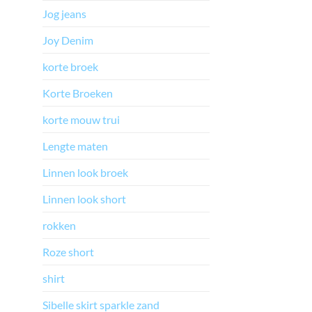
Jog jeans
Joy Denim
korte broek
Korte Broeken
korte mouw trui
Lengte maten
Linnen look broek
Linnen look short
rokken
Roze short
shirt
Sibelle skirt sparkle zand