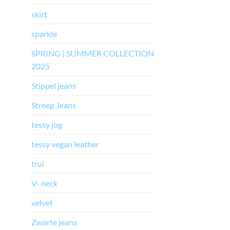
skirt
sparkle
SPRING | SUMMER COLLECTION
2025
Stippel jeans
Streep Jeans
tessy jog
tessy vegan leather
trui
V- neck
velvet
Zwarte jeans