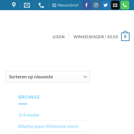
Nieuwsbrief
0
LOGIN
WINKELWAGEN /
€
0.00
Gesorteerd
op
nieuwste
BROWSE
3/4 model
Bibette jeans Midstone short