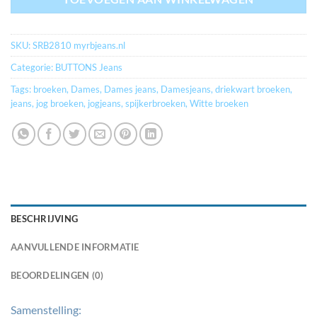
SKU:
SRB2810 myrbjeans.nl
Categorie:
BUTTONS Jeans
Tags:
broeken
,
Dames
,
Dames jeans
,
Damesjeans
,
driekwart broeken
,
jeans
,
jog broeken
,
jogjeans
,
spijkerbroeken
,
Witte broeken
BESCHRIJVING
AANVULLENDE INFORMATIE
BEOORDELINGEN (0)
Samenstelling: