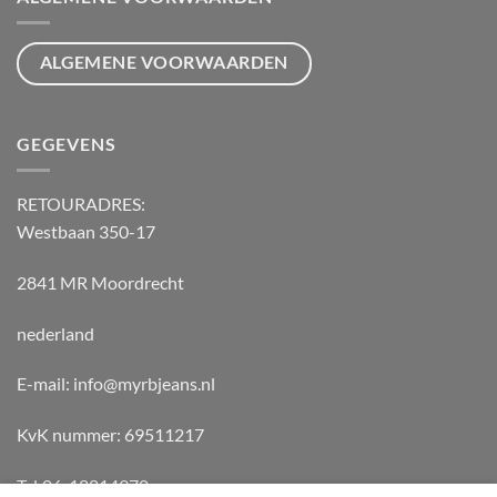
ALGEMENE VOORWAARDEN
GEGEVENS
RETOURADRES:
Westbaan 350-17
2841 MR Moordrecht
nederland
E-mail: info@myrbjeans.nl
KvK nummer: 69511217
Tel:06-18814970