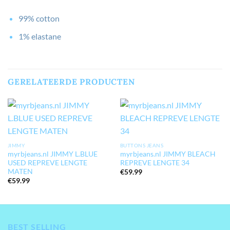
99% cotton
1% elastane
GERELATEERDE PRODUCTEN
JIMMY
BUTTONS JEANS
myrbjeans.nl JIMMY L.BLUE
myrbjeans.nl JIMMY BLEACH
USED REPREVE LENGTE
REPREVE LENGTE 34
MATEN
€
59.99
€
59.99
BEST SELLING