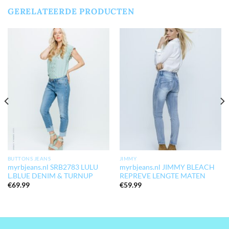
GERELATEERDE PRODUCTEN
BUTTONS JEANS
JIMMY
myrbjeans.nl SRB2783 LULU
myrbjeans.nl JIMMY BLEACH
L.BLUE DENIM & TURNUP
REPREVE LENGTE MATEN
€
69.99
€
59.99