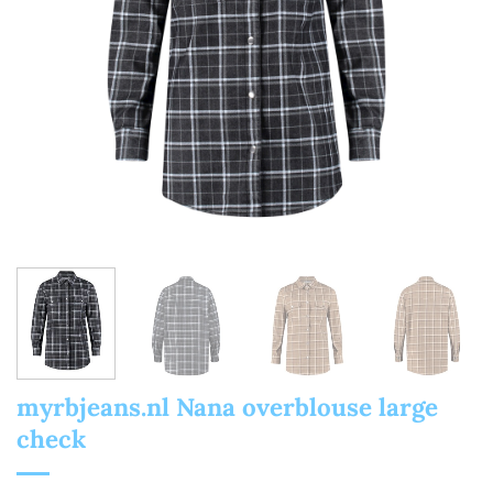
myrbjeans.nl Nana overblouse large
check