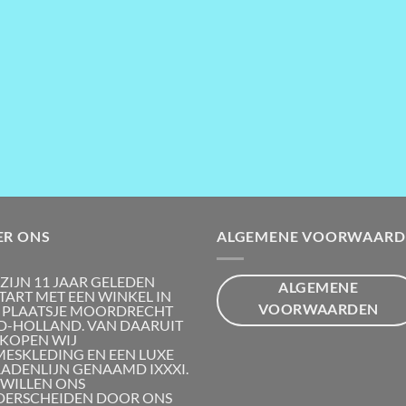
ER ONS
ALGEMENE VOORWAARD
 ZIJN 11 JAAR GELEDEN
ALGEMENE
TART MET EEN WINKEL IN
VOORWAARDEN
 PLAATSJE MOORDRECHT
D-HOLLAND. VAN DAARUIT
KOPEN WIJ
ESKLEDING EN EEN LUXE
RADENLIJN GENAAMD IXXXI.
 WILLEN ONS
ERSCHEIDEN DOOR ONS