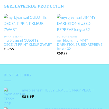
GERELATEERDE PRODUCTEN
ZWARTE JEANS
BUTTONS JEANS
myrbjeans.nl CULOTTE
myrbjeans.nl JIMMY
DECENT PRINT KLEUR ZWART
DARKSTONE USED REPREVE
lengte 32
€
59.99
€
59.99
BEST SELLING
myrbjeans.nl TESSY CRP JOG kleur PEACH
€
59.99