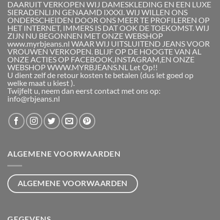
DAARUIT VERKOPEN WIJ DAMESKLEDING EN EEN LUXE
SIERADENLIJN GENAAMD IXXXI. WIJ WILLEN ONS
ONDERSCHEIDEN DOOR ONS MEER TE PROFILEREN OP
HET INTERNET, IMMERS IS DAT OOK DE TOEKOMST. WIJ
ZIJN NU BEGONNEN MET ONZE WEBSHOP
www.myrbjeans.nl WAAR WIJ UITSLUITEND JEANS VOOR
VROUWEN VERKOPEN. BLIJF OP DE HOOGTE VAN AL
ONZE ACTIES OP FACEBOOK,INSTAGRAM,EN ONZE
WEBSHOP WWW.MYRBJEANS.NL Let Op!!
U dient zelf de retour kosten te betalen (dus let goed op
welke maat u kiest ).
Twijfelt u, neem dan eerst contact met ons op:
info@rbjeans.nl
ALGEMENE VOORWAARDEN
ALGEMENE VOORWAARDEN
GEGEVENS