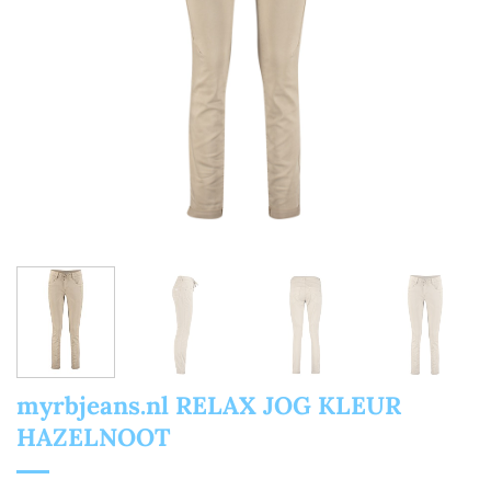
myrbjeans.nl RELAX JOG KLEUR
HAZELNOOT