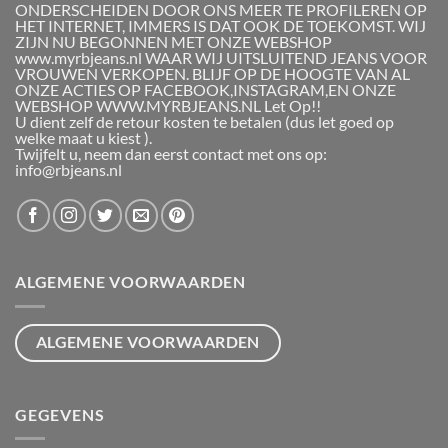
ONDERSCHEIDEN DOOR ONS MEER TE PROFILEREN OP
HET INTERNET, IMMERS IS DAT OOK DE TOEKOMST. WIJ
ZIJN NU BEGONNEN MET ONZE WEBSHOP
www.myrbjeans.nl WAAR WIJ UITSLUITEND JEANS VOOR
VROUWEN VERKOPEN. BLIJF OP DE HOOGTE VAN AL
ONZE ACTIES OP FACEBOOK,INSTAGRAM,EN ONZE
WEBSHOP WWW.MYRBJEANS.NL Let Op!!
U dient zelf de retour kosten te betalen (dus let goed op
welke maat u kiest ).
Twijfelt u, neem dan eerst contact met ons op:
info@rbjeans.nl
ALGEMENE VOORWAARDEN
ALGEMENE VOORWAARDEN
GEGEVENS