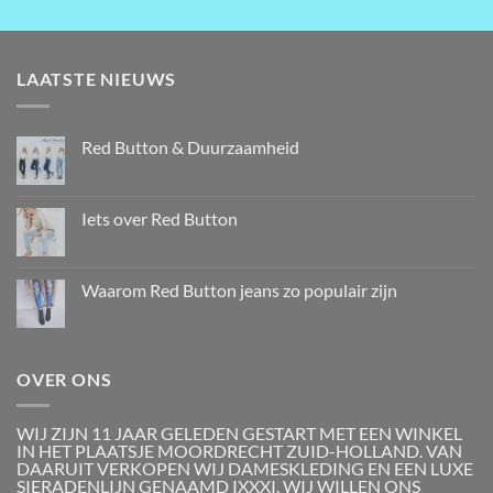
LAATSTE NIEUWS
Red Button & Duurzaamheid
Iets over Red Button
Waarom Red Button jeans zo populair zijn
OVER ONS
WIJ ZIJN 11 JAAR GELEDEN GESTART MET EEN WINKEL
IN HET PLAATSJE MOORDRECHT ZUID-HOLLAND. VAN
DAARUIT VERKOPEN WIJ DAMESKLEDING EN EEN LUXE
SIERADENLIJN GENAAMD IXXXI. WIJ WILLEN ONS