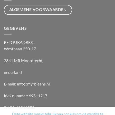
ALGEMENE VOORWAARDEN
GEGEVENS
RETOURADRES:
Westbaan 350-17
2841 MR Moordrecht
nederland
E-mail: info@myrbjeans.nl
KvK nummer: 69511217
Tel:06-18814970
Deze website maakt gebruik van cookies om de website te