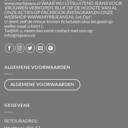
www.myrbjeans.nl WAAR WIJ UITSLUITEND JEANS VOOR
VROUWEN VERKOPEN. BLIJF OP DE HOOGTE VAN AL
ONZE ACTIES OP FACEBOOK,INSTAGRAM,EN ONZE
WEBSHOP WWW.MYRBJEANS.NL Let Op!!
U dient zelf de retour kosten te betalen (dus let goed op
welke maat u kiest ).
Twijfelt u, neem dan eerst contact met ons op:
info@rbjeans.nl
ALGEMENE VOORWAARDEN
ALGEMENE VOORWAARDEN
GEGEVENS
RETOURADRES:
Westbaan 350-17