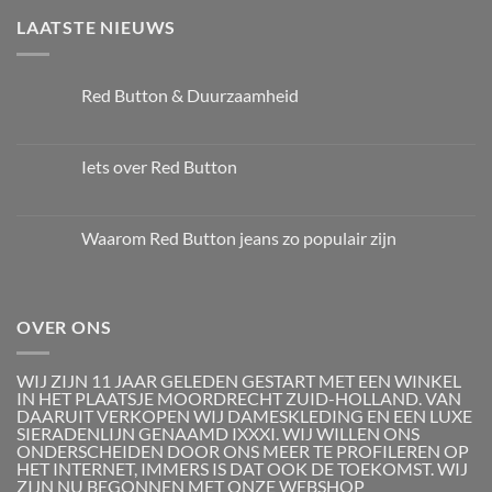
LAATSTE NIEUWS
Red Button & Duurzaamheid
Iets over Red Button
Waarom Red Button jeans zo populair zijn
OVER ONS
WIJ ZIJN 11 JAAR GELEDEN GESTART MET EEN WINKEL
IN HET PLAATSJE MOORDRECHT ZUID-HOLLAND. VAN
DAARUIT VERKOPEN WIJ DAMESKLEDING EN EEN LUXE
SIERADENLIJN GENAAMD IXXXI. WIJ WILLEN ONS
ONDERSCHEIDEN DOOR ONS MEER TE PROFILEREN OP
HET INTERNET, IMMERS IS DAT OOK DE TOEKOMST. WIJ
ZIJN NU BEGONNEN MET ONZE WEBSHOP