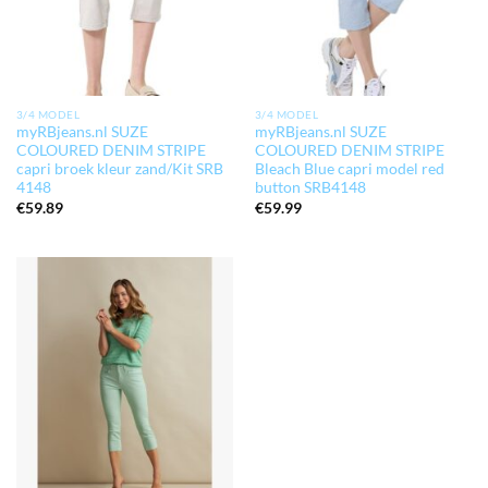
3/4 MODEL
3/4 MODEL
myRBjeans.nl SUZE
myRBjeans.nl SUZE
COLOURED DENIM STRIPE
COLOURED DENIM STRIPE
capri broek kleur zand/Kit SRB
Bleach Blue capri model red
4148
button SRB4148
€
59.89
€
59.99