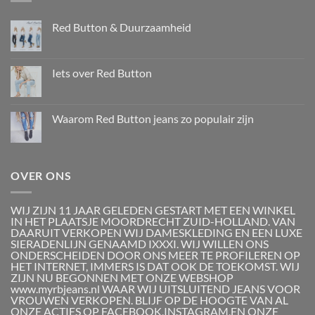
Red Button & Duurzaamheid
Iets over Red Button
Waarom Red Button jeans zo populair zijn
OVER ONS
WIJ ZIJN 11 JAAR GELEDEN GESTART MET EEN WINKEL
IN HET PLAATSJE MOORDRECHT ZUID-HOLLAND. VAN
DAARUIT VERKOPEN WIJ DAMESKLEDING EN EEN LUXE
SIERADENLIJN GENAAMD IXXXI. WIJ WILLEN ONS
ONDERSCHEIDEN DOOR ONS MEER TE PROFILEREN OP
HET INTERNET, IMMERS IS DAT OOK DE TOEKOMST. WIJ
ZIJN NU BEGONNEN MET ONZE WEBSHOP
www.myrbjeans.nl WAAR WIJ UITSLUITEND JEANS VOOR
VROUWEN VERKOPEN. BLIJF OP DE HOOGTE VAN AL
ONZE ACTIES OP FACEBOOK,INSTAGRAM,EN ONZE