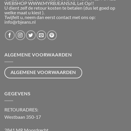
WEBSHOP WWW.MYRBJEANS.NL Let Op!!
U dient zelf de retour kosten te betalen (dus let goed op
welke maat u kiest ).
Twijfelt u, neem dan eerst contact met ons op:
info@rbjeans.nl
ALGEMENE VOORWAARDEN
ALGEMENE VOORWAARDEN
GEGEVENS
RETOURADRES:
Westbaan 350-17
2841 MR Moordrecht