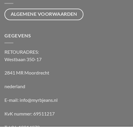
ALGEMENE VOORWAARDEN
GEGEVENS
RETOURADRES:
Westbaan 350-17
2841 MR Moordrecht
nederland
E-mail: info@myrbjeans.nl
KvK nummer: 69511217
Tel:06-18814970