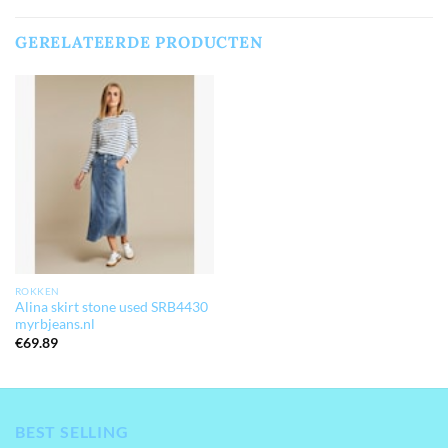
GERELATEERDE PRODUCTEN
ROKKEN
Alina skirt stone used SRB4430
myrbjeans.nl
€
69.89
BEST SELLING