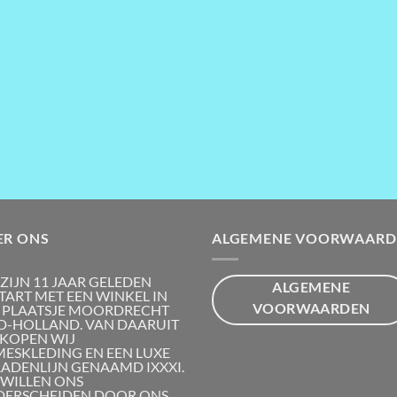
ER ONS
ALGEMENE VOORWAARD
 ZIJN 11 JAAR GELEDEN
ALGEMENE
TART MET EEN WINKEL IN
VOORWAARDEN
 PLAATSJE MOORDRECHT
D-HOLLAND. VAN DAARUIT
KOPEN WIJ
ESKLEDING EN EEN LUXE
RADENLIJN GENAAMD IXXXI.
 WILLEN ONS
ERSCHEIDEN DOOR ONS