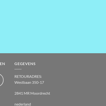
EN
GEGEVENS
RETOURADRES:
Westbaan 350-17
2841 MR Moordrecht
nederland