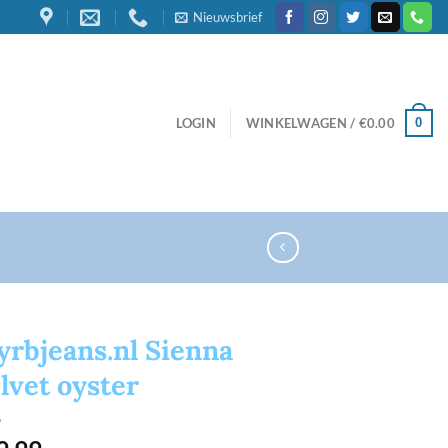
Nieuwsbrief
0
LOGIN
WINKELWAGEN /
€
0.00
rbjeans.nl Sienna
lvet oyster