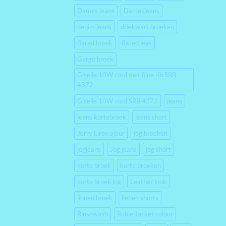
Dames jeans
Damesjeans
denim jeans
driekwart broeken
flared broek
flared legs
Gargo broek
Giselle 10W cord met fijne rib SRB
4372
Giselle 10W cord SRB 4372
jeans
jeans kortebroek
jeans short
Jerry lurex ajour
jog broeken
jogjeans
Jog jeans
jog short
korte broek
korte broeken
korte broek jog
Leather look
linnen broek
linnen shorts
Rinsewash
Robie Jacket colour