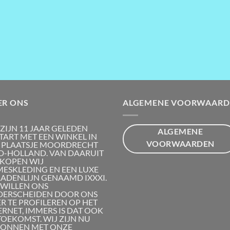
ER ONS
ALGEMENE VOORWAARD
 ZIJN 11 JAAR GELEDEN
ALGEMENE
TART MET EEN WINKEL IN
VOORWAARDEN
 PLAATSJE MOORDRECHT
D-HOLLAND. VAN DAARUIT
KOPEN WIJ
ESKLEDING EN EEN LUXE
RADENLIJN GENAAMD IXXXI.
 WILLEN ONS
ERSCHEIDEN DOOR ONS
R TE PROFILEREN OP HET
ERNET, IMMERS IS DAT OOK
TOEKOMST. WIJ ZIJN NU
ONNEN MET ONZE