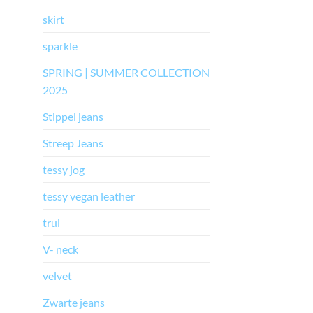
skirt
sparkle
SPRING | SUMMER COLLECTION
2025
Stippel jeans
Streep Jeans
tessy jog
tessy vegan leather
trui
V- neck
velvet
Zwarte jeans