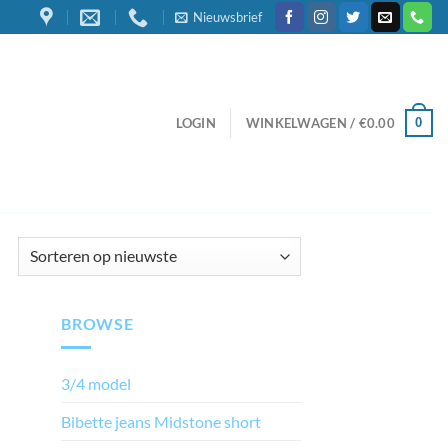
Nieuwsbrief
0
LOGIN
WINKELWAGEN /
€
0.00
BROWSE
3/4 model
Bibette jeans Midstone short