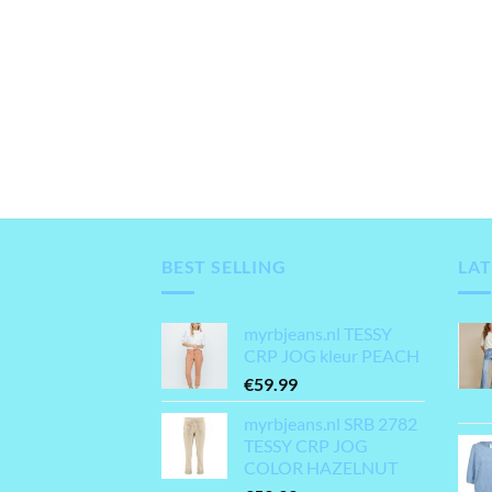
BEST SELLING
LAT
myrbjeans.nl TESSY
CRP JOG kleur PEACH
€
59.99
myrbjeans.nl SRB 2782
TESSY CRP JOG
COLOR HAZELNUT