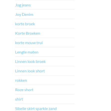
Jog jeans
Joy Denim
korte broek
Korte Broeken
korte mouw trui
Lengte maten
Linnen look broek
Linnen look short
rokken
Roze short
shirt
Sibelle skirt sparkle zand