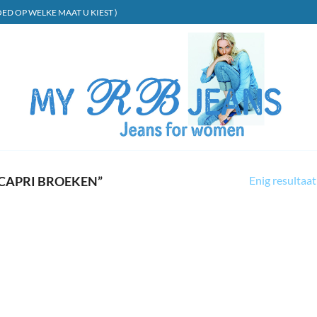
ED OP WELKE MAAT U KIEST )
Enig resultaat
CAPRI BROEKEN”