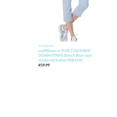
3/4 MODEL
myRBjeans.nl SUZE COLOURED
DENIM STRIPE Bleach Blue capri
model red button SRB4148
€
59.99