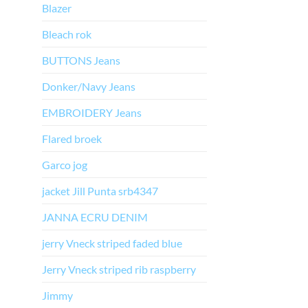
Blazer
Bleach rok
BUTTONS Jeans
Donker/Navy Jeans
EMBROIDERY Jeans
Flared broek
Garco jog
jacket Jill Punta srb4347
JANNA ECRU DENIM
jerry Vneck striped faded blue
Jerry Vneck striped rib raspberry
Jimmy