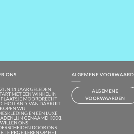
ER ONS
ALGEMENE VOORWAARD
 ZIJN 11 JAAR GELEDEN
ALGEMENE
TART MET EEN WINKEL IN
VOORWAARDEN
 PLAATSJE MOORDRECHT
D-HOLLAND. VAN DAARUIT
KOPEN WIJ
ESKLEDING EN EEN LUXE
RADENLIJN GENAAMD IXXXI.
 WILLEN ONS
ERSCHEIDEN DOOR ONS
R TE PROFILEREN OP HET