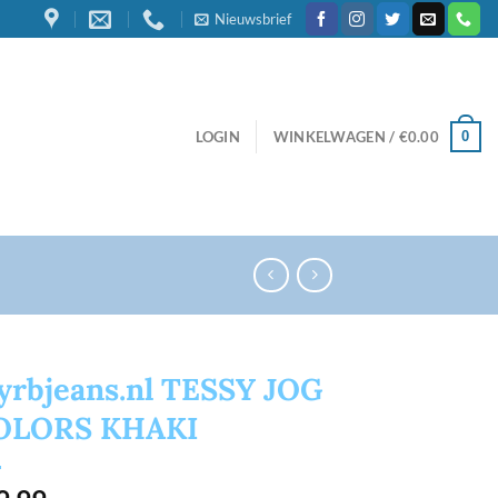
Nieuwsbrief
0
LOGIN
WINKELWAGEN /
€
0.00
yrbjeans.nl TESSY JOG
OLORS KHAKI