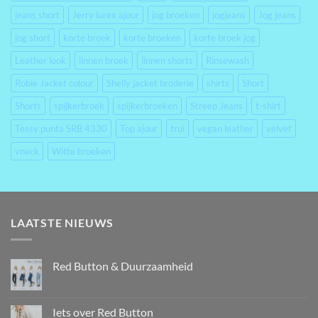
jeans short
Jerry lurex ajour
jog broeken
jogjeans
Jog jeans
jog short
korte broek
korte broeken
korte broek jog
Leather look
linnen broek
linnen shorts
Rinsewash
Robie Jacket colour
Shelly jacket broderie
shirts
Short
Shorts
spijkerbroek
spijkerbroeken
Streep Jeans
t-shirt
Tessy punta SRB 4330
Top ajour
trui
vegan leather
velvet
vneck
Witte broeken
LAATSTE NIEUWS
Red Button & Duurzaamheid
Iets over Red Button