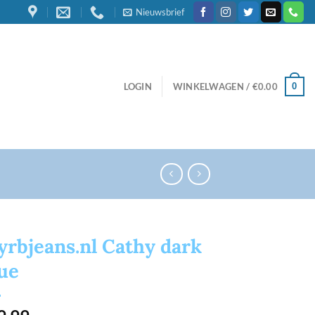
Nieuwsbrief
0
LOGIN
WINKELWAGEN /
€
0.00
rbjeans.nl Cathy dark
ue