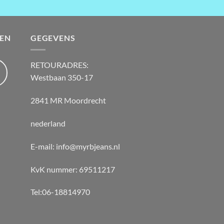
EN
GEGEVENS
RETOURADRES:
Westbaan 350-17
2841 MR Moordrecht
nederland
E-mail: info@myrbjeans.nl
KvK nummer: 69511217
Tel:06-18814970