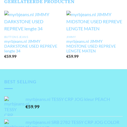
GERELATEERDE PRODUCTEN
BUTTONS JEANS
JIMMY
myrbjeans.nl JIMMY
myrbjeans.nl JIMMY
DARKSTONE USED REPREVE
MIDSTONE USED REPREVE
lengte 34
LENGTE MATEN
€
59.99
€
59.99
BEST SELLING
myrbjeans.nl TESSY CRP JOG kleur PEACH
€
59.99
myrbjeans.nl SRB 2782 TESSY CRP JOG COLOR