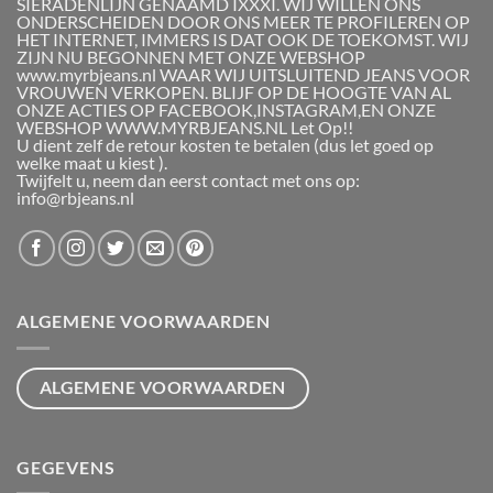
SIERADENLIJN GENAAMD IXXXI. WIJ WILLEN ONS
ONDERSCHEIDEN DOOR ONS MEER TE PROFILEREN OP
HET INTERNET, IMMERS IS DAT OOK DE TOEKOMST. WIJ
ZIJN NU BEGONNEN MET ONZE WEBSHOP
www.myrbjeans.nl WAAR WIJ UITSLUITEND JEANS VOOR
VROUWEN VERKOPEN. BLIJF OP DE HOOGTE VAN AL
ONZE ACTIES OP FACEBOOK,INSTAGRAM,EN ONZE
WEBSHOP WWW.MYRBJEANS.NL Let Op!!
U dient zelf de retour kosten te betalen (dus let goed op
welke maat u kiest ).
Twijfelt u, neem dan eerst contact met ons op:
info@rbjeans.nl
ALGEMENE VOORWAARDEN
ALGEMENE VOORWAARDEN
GEGEVENS