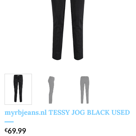
myrbjeans.nl TESSY JOG BLACK USED
69.99
€