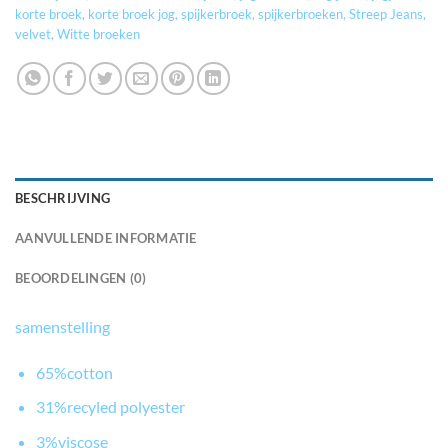
korte broek
,
korte broek jog
,
spijkerbroek
,
spijkerbroeken
,
Streep Jeans
,
velvet
,
Witte broeken
BESCHRIJVING
AANVULLENDE INFORMATIE
BEOORDELINGEN (0)
samenstelling
65%cotton
31%recyled polyester
3%viscose