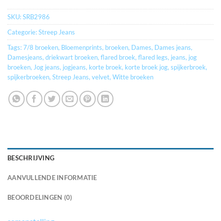
SKU:
SRB2986
Categorie:
Streep Jeans
Tags:
7/8 broeken
,
Bloemenprints
,
broeken
,
Dames
,
Dames jeans
,
Damesjeans
,
driekwart broeken
,
flared broek
,
flared legs
,
jeans
,
jog
broeken
,
Jog jeans
,
jogjeans
,
korte broek
,
korte broek jog
,
spijkerbroek
,
spijkerbroeken
,
Streep Jeans
,
velvet
,
Witte broeken
BESCHRIJVING
AANVULLENDE INFORMATIE
BEOORDELINGEN (0)