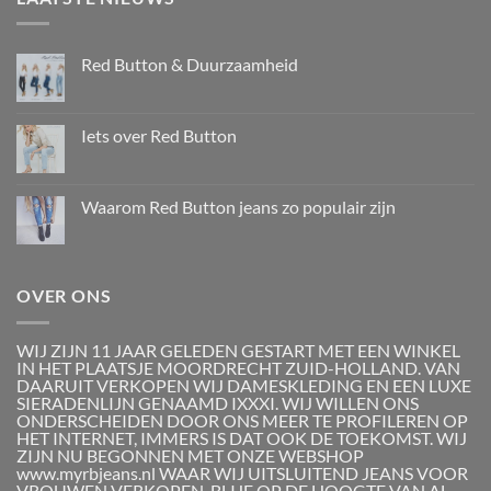
Red Button & Duurzaamheid
Iets over Red Button
Waarom Red Button jeans zo populair zijn
OVER ONS
WIJ ZIJN 11 JAAR GELEDEN GESTART MET EEN WINKEL
IN HET PLAATSJE MOORDRECHT ZUID-HOLLAND. VAN
DAARUIT VERKOPEN WIJ DAMESKLEDING EN EEN LUXE
SIERADENLIJN GENAAMD IXXXI. WIJ WILLEN ONS
ONDERSCHEIDEN DOOR ONS MEER TE PROFILEREN OP
HET INTERNET, IMMERS IS DAT OOK DE TOEKOMST. WIJ
ZIJN NU BEGONNEN MET ONZE WEBSHOP
www.myrbjeans.nl WAAR WIJ UITSLUITEND JEANS VOOR
VROUWEN VERKOPEN. BLIJF OP DE HOOGTE VAN AL