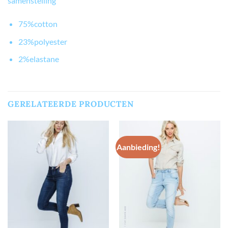
samenstelling
75%cotton
23%polyester
2%elastane
GERELATEERDE PRODUCTEN
Aanbieding!