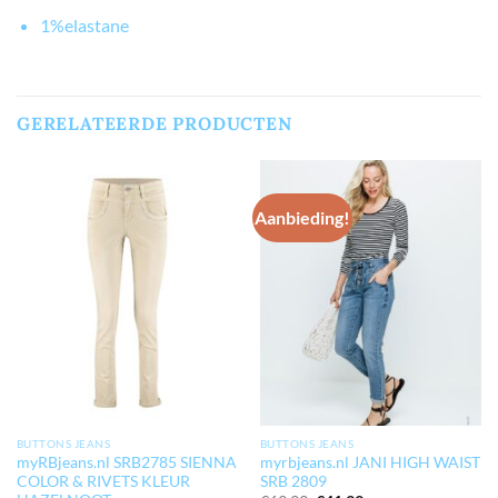
1%elastane
GERELATEERDE PRODUCTEN
Aanbieding!
BUTTONS JEANS
BUTTONS JEANS
myRBjeans.nl SRB2785 SIENNA
myrbjeans.nl JANI HIGH WAIST
COLOR & RIVETS KLEUR
SRB 2809