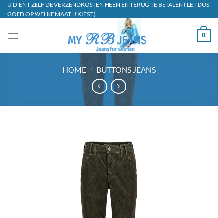
Ga
U DIENT ZELF DE VERZENDKOSTEN HEEN EN TERUG TE BETALEN ( LET DUS
GOED OP WELKE MAAT U KIEST )
naar
inhoud
0
HOME
/
BUTTONS JEANS