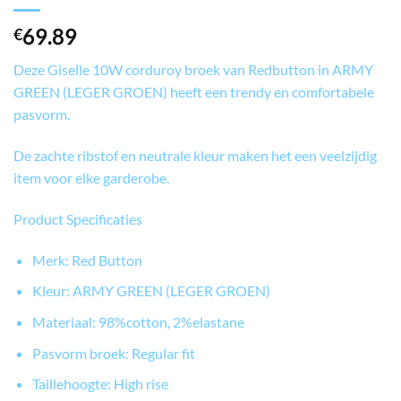
69.89
€
Deze Giselle 10W corduroy broek van Redbutton in ARMY
GREEN (LEGER GROEN) heeft een trendy en comfortabele
pasvorm.
De zachte ribstof en neutrale kleur maken het een veelzijdig
item voor elke garderobe.
Product Specificaties
Merk: Red Button
Kleur: ARMY GREEN (LEGER GROEN)
Materiaal: 98%cotton, 2%elastane
Pasvorm broek: Regular fit
Taillehoogte: High rise