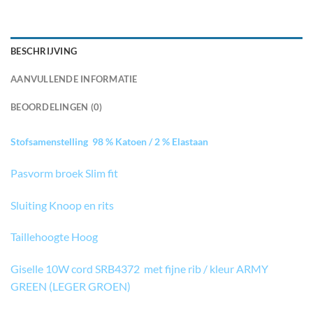
BESCHRIJVING
AANVULLENDE INFORMATIE
BEOORDELINGEN (0)
Stofsamenstelling 98 % Katoen / 2 % Elastaan
Pasvorm broek Slim fit
Sluiting Knoop en rits
Taillehoogte Hoog
Giselle 10W cord SRB4372 met fijne rib / kleur ARMY
GREEN (LEGER GROEN)